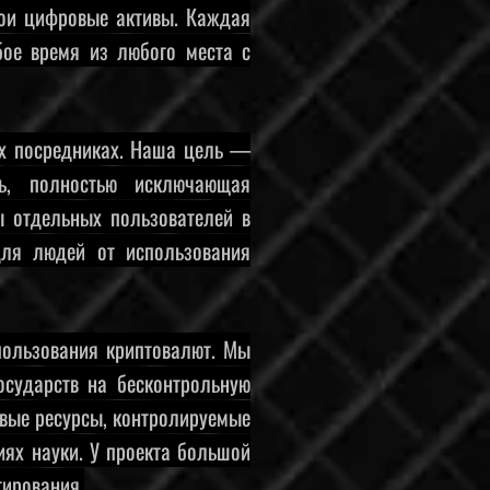
вои цифровые активы. Каждая
бое время из любого места с
ых посредниках. Наша цель —
ь, полностью исключающая
ы отдельных пользователей в
для людей от использования
пользования криптовалют. Мы
осударств на бесконтрольную
овые ресурсы, контролируемые
иях науки. У проекта большой
тирования.