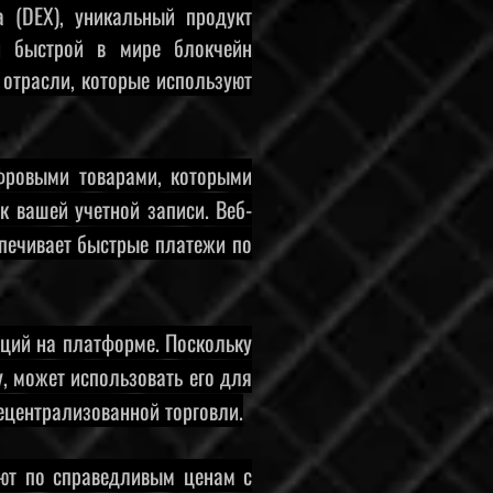
 (DEX), уникальный продукт
й быстрой в мире блокчейн
 отрасли, которые используют
ифровыми товарами, которыми
к вашей учетной записи. Веб-
спечивает быстрые платежи по
кций на платформе. Поскольку
, может использовать его для
децентрализованной торговли.
ют по справедливым ценам с