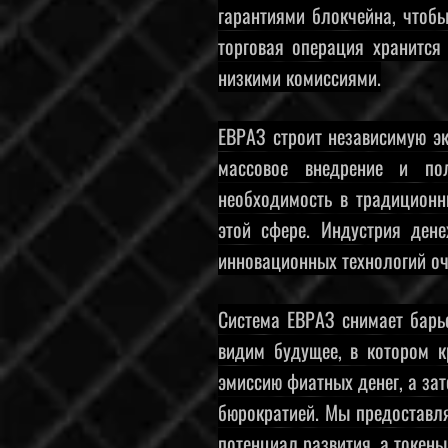
гарантиями блокчейна, чтоб
торговая операция хранится
низкими комиссиями.
ЕВРАЗ строит независимую э
массовое внедрение и по
необходимость в традиционн
этой сфере. Индустрия ден
инновационных технологий оч
Система ЕВРАЗ снимает барь
видим будущее, в котором к
эмиссию фиатных денег, а за
бюрократией. Мы предоставля
потенциал развития, а токен