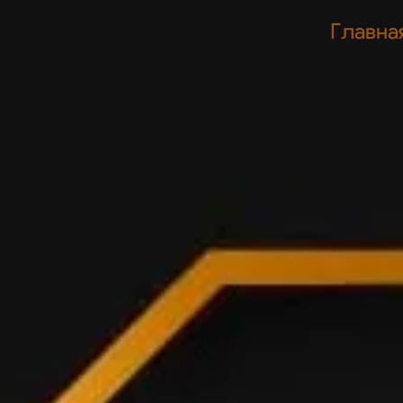
Главна